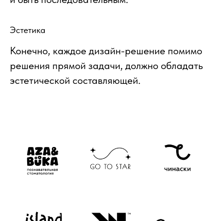
Эстетика
Конечно, каждое дизайн-решение помимо
решения прямой задачи, должно обладать
эстетической составляющей.